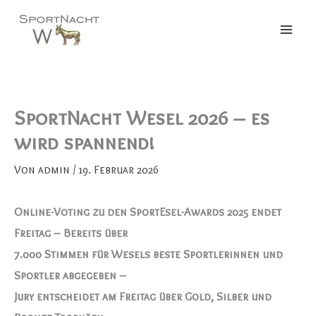
Zum
Inhalt
springen
SportNacht Wesel 2026 – es
wird spannend!
Von
admin
/
19. Februar 2026
Online-Voting zu den SportEsel-Awards 2025 endet
Freitag – Bereits über
7.000 Stimmen für Wesels beste Sportlerinnen und
Sportler abgegeben –
Jury entscheidet am Freitag über Gold, Silber und