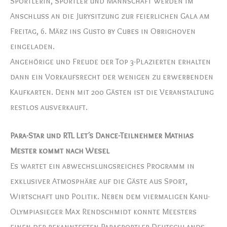
Sportlerin, Sportler und Mannschaft werden im
Anschluss an die Jurysitzung zur feierlichen Gala am
Freitag, 6. März ins Gusto by Cubes in Obrighoven
eingeladen.
Angehörige und Freude der Top 3-Plazierten erhalten
dann ein Vorkaufsrecht der wenigen zu erwerbenden
Kaufkarten. Denn mit 200 Gästen ist die Veranstaltung
restlos ausverkauft.
Para-Star und RTL Let´s Dance-Teilnehmer Mathias
Mester kommt nach Wesel
Es wartet ein abwechslungsreiches Programm in
exklusiver Atmosphäre auf die Gäste aus Sport,
Wirtschaft und Politik. Neben dem viermaligen Kanu-
Olympiasieger Max Rendschmidt konnte Meesters
einen der bekanntesten Parasportler Deutschlands,