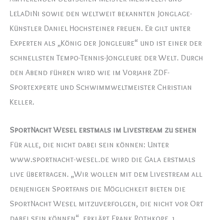
LeLaDiNi sowie den weltweit bekannten Jonglage-
Künstler Daniel Hochsteiner freuen. Er gilt unter
Experten als „König der Jongleure“ und ist einer der
schnellsten Tempo-Tennis-Jongleure der Welt. Durch
den Abend führen wird wie im Vorjahr ZDF-
Sportexperte und Schwimmweltmeister Christian
Keller.
SportNacht Wesel erstmals im Livestream zu sehen
Für alle, die nicht dabei sein können: Unter
www.sportnacht-wesel.de wird die Gala erstmals
live übertragen. „Wir wollen mit dem Livestream all
denjenigen Sportfans die Möglichkeit bieten die
SportNacht Wesel mitzuverfolgen, die nicht vor Ort
dabei sein können“, erklärt Frank Rothkopf, 1.