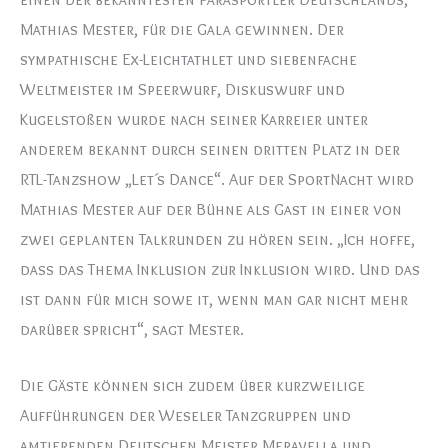
Mathias Mester, für die Gala gewinnen. Der
sympathische Ex-Leichtathlet und siebenfache
Weltmeister im Speerwurf, Diskuswurf und
Kugelstoßen wurde nach seiner Karreier unter
anderem bekannt durch seinen dritten Platz in der
RTL-Tanzshow „Let´s Dance“. Auf der SportNacht wird
Mathias Mester auf der Bühne als Gast in einer von
zwei geplanten Talkrunden zu hören sein. „Ich hoffe,
dass das Thema Inklusion zur Inklusion wird. Und das
ist dann für mich sowe it, wenn man gar nicht mehr
darüber spricht“, sagt Mester.
Die Gäste können sich zudem über kurzweilige
Aufführungen der Weseler Tanzgruppen und
amtierenden Deutschen Meister Meravella und