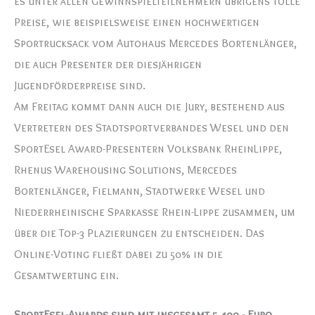
es unter allen Gewinnspielteilnehmern übrigens tolle
Preise, wie beispielsweise einen hochwertigen
Sportrucksack vom Autohaus Mercedes Bortenlänger,
die auch Presenter der diesjährigen
Jugendförderpreise sind.
Am Freitag kommt dann auch die Jury, bestehend aus
Vertretern des Stadtsportverbandes Wesel und den
SportEsel Award-Presentern Volksbank RheinLippe,
Rhenus Warehousing Solutions, Mercedes
Bortenlänger, Fielmann, Stadtwerke Wesel und
Niederrheinische Sparkasse Rhein-Lippe zusammen, um
über die Top-3 Plazierungen zu entscheiden. Das
Online-Voting fließt dabei zu 50% in die
Gesamtwertung ein.
SportEsel-Awards sind mit insgesamt 5.400,- Euro