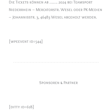
Die Tickets können ab ……. 2024 bei Teamsport
Niederrhein – Mercatorstr. Wesel oder PK-Medien
– Johannisstr. 3, 46483 Wesel abgeholt werden.
[wpeevent id=544]
Sponsoren & Partner
[ditty id=618]