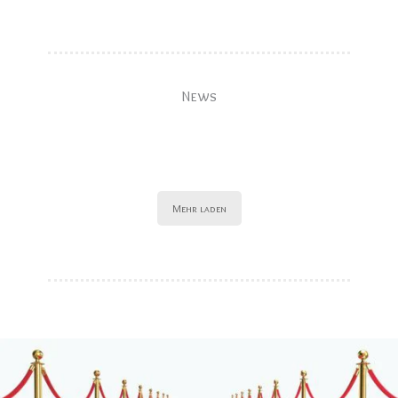
News
Mehr laden